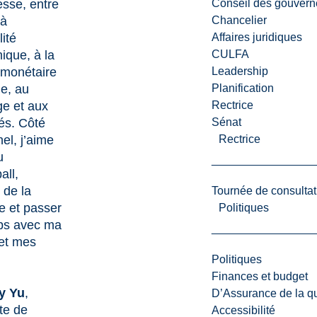
Conseil des gouvern
esse, entre
Chancelier
 à
Affaires juridiques
lité
CULFA
que, à la
Leadership
 monétaire
Planification
e, au
Rectrice
e et aux
Sénat
tés. Côté
Rectrice
el, j’aime
u
all,
 de la
Tournée de consultat
e et passer
Politiques
ps avec ma
 et mes
Politiques
Finances et budget
y Yu
,
D’Assurance de la qua
te de
Accessibilité