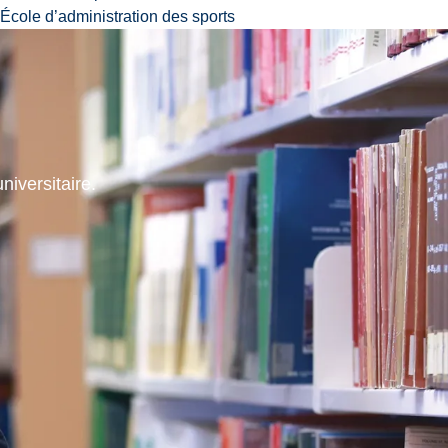
École d’administration des sports
niversitaire.