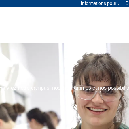
Informations pour…
B
ouvrez notre campus, nos programmes et nos possibilit