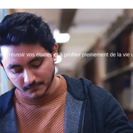
 à réussir vos études et à profiter pleinement de la vie u