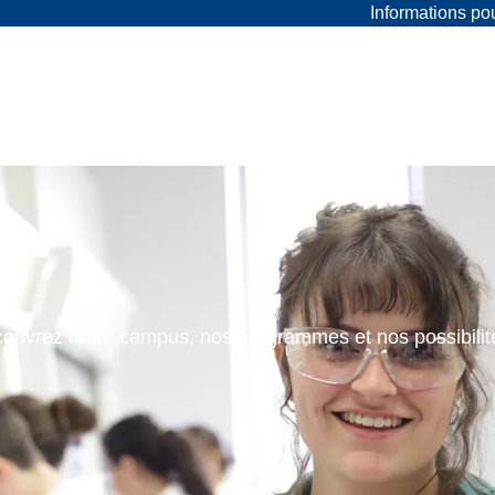
Informations p
ouvrez notre campus, nos programmes et nos possibilit