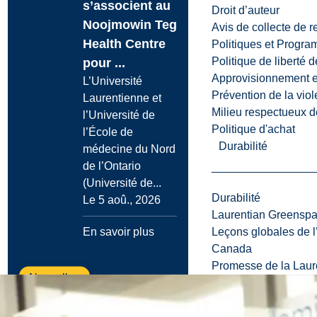
s’associent au
Droit d’auteur
Noojmowin Teg
Avis de collecte de 
Health Centre
Politiques et Progr
Politique de liberté 
pour ...
Approvisionnement et
L’Université
Prévention de la viol
Laurentienne et
Milieu respectueux de
l’Université de
Politique d'achat
l’École de
Durabilité
médecine du Nord
de l’Ontario
(Université de...
Durabilité
Le 5 aoû., 2026
Laurentian Greensp
Leçons globales de l’
En savoir plus
Canada
Promesse de la Laure
Nouvelles
Projets
d’infrastructure