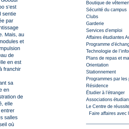
 Goodur
Boutique de vêtemen
o s’est
Sécurité du campus
 sentie
Clubs
ée par
Garderie
ntissage
Services d'emploi
e. Mais, au
Affaires étudiantes 
 modules et
Programme d'échange
impulsion
Technologie de l’inf
eau de
Plans de repas et m
elle en est
Orientation
 franchir
Stationnement
Programmes par les 
ant sa
Résidence
e en
Étudier à l'étranger
tration de
Associations étudian
é, elle
Le Centre de réussite
 entrer
Faire affaires avec
s salles
seil où