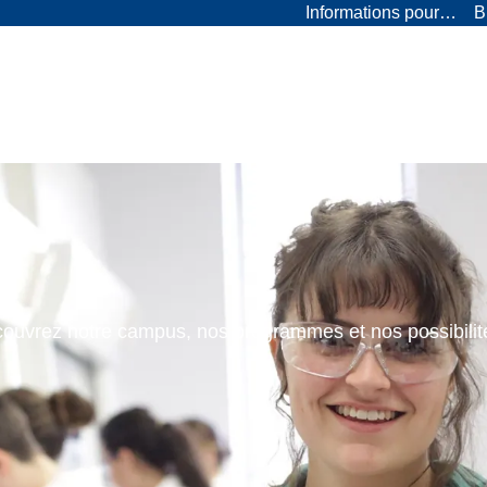
Informations pour…
B
ouvrez notre campus, nos programmes et nos possibilit