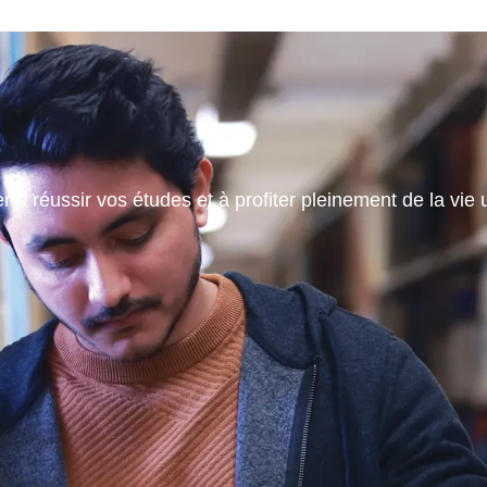
 à réussir vos études et à profiter pleinement de la vie u