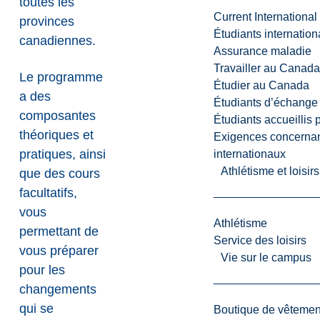
toutes les
Current International
provinces
Étudiants internatio
canadiennes.
Assurance maladie
Travailler au Canada
Le programme
Étudier au Canada
a des
Étudiants d’échange 
composantes
Étudiants accueillis 
théoriques et
Exigences concernan
pratiques, ainsi
internationaux
Athlétisme et loisir
que des cours
facultatifs,
vous
Athlétisme
permettant de
Service des loisirs
vous préparer
Vie sur le campus
pour les
changements
qui se
Boutique de vêtemen