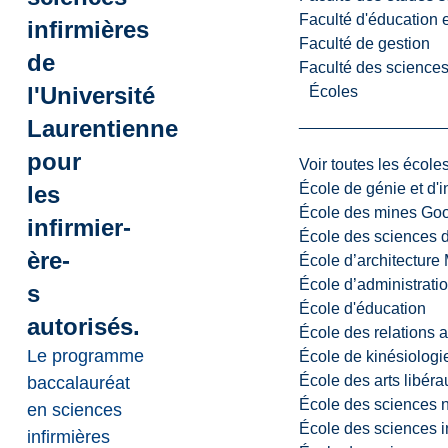
Faculté d'éducation e
infirmières
Faculté de gestion
de
Faculté des sciences,
l'Université
Écoles
Laurentienne
pour
Voir toutes les école
École de génie et d'
les
École des mines G
infirmier-
École des sciences d
ère-
École d’architectur
École d’administratio
s
École d'éducation
autorisés.
École des relations 
Le programme
École de kinésiologi
École des arts libéra
baccalauréat
École des sciences n
en sciences
École des sciences i
infirmières