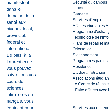
manifestent
Sécurité du campus
Clubs
dans le
Garderie
domaine de la
Services d'emploi
santé aux
Affaires étudiantes 
niveaux local,
Programme d'échange
provincial,
Technologie de l’inf
fédéral et
Plans de repas et m
international.
Orientation
De plus, à la
Stationnement
Programmes par les 
Laurentienne,
Résidence
vous pouvez
Étudier à l'étranger
suivre tous vos
Associations étudian
cours de
Le Centre de réussite
sciences
Faire affaires avec
infirmières en
français, vous
équipant pour
Services aux entrepr