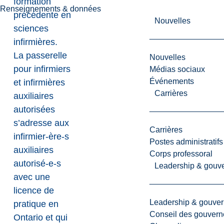
formation
Renseignements & données
précédente en
Nouvelles
sciences
infirmières.
La passerelle
Nouvelles
pour infirmiers
Médias sociaux
Événements
et infirmières
Carrières
auxiliaires
autorisées
s’adresse aux
Carrières
infirmier-ère-s
Postes administratifs
auxiliaires
Corps professoral
autorisé-e-s
Leadership & gouv
avec une
licence de
Leadership & gouve
pratique en
Conseil des gouvern
Ontario et qui