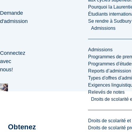
Pourquoi la Laurent
Demande
Étudiants internatio
d'admission
Se rendre à Sudbury
Admissions
Admissions
Connectez
Programmes de premi
avec
Programmes d'études
nous!
Reports d’admission
Types d'offres d'admi
Exigences linguistiq
Relevés de notes
Droits de scolarité
Droits de scolarité e
Obtenez
Droits de scolarité p