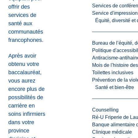
Services de confére
offrir des
Service d'impression
services de
Équité, diversité et
santé aux
communautés
francophones.
Bureau de l’équité, d
Politique d'accessibil
Après avoir
Antiracisme-antihain
obtenu votre
Mois de l'histoire de
baccalauréat,
Toilettes inclusives
Prévention de la viol
vous aurez
Santé et bien-être
encore plus de
possibilités de
carrière en
Counselling
soins infirmiers
Ré-U Friperie de La
dans votre
Banque alimentaire 
province
Clinique médicale